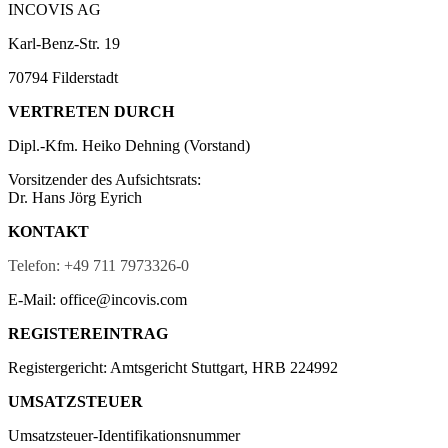
INCOVIS AG
Karl-Benz-Str. 19
70794 Filderstadt
VERTRETEN DURCH
Dipl.-Kfm. Heiko Dehning (Vorstand)
Vorsitzender des Aufsichtsrats:
Dr. Hans Jörg Eyrich
KONTAKT
Telefon: +49 711 7973326-0
E-Mail: office@incovis.com
REGISTEREINTRAG
Registergericht: Amtsgericht Stuttgart, HRB 224992
UMSATZSTEUER
Umsatzsteuer-Identifikationsnummer