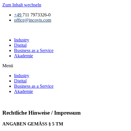
Zum Inhalt wechseln
+49
711 7973326-0
office@incovis.com
Industry
Digital
Business as a Service
Akademie
Menü
Industry
Digital
Business as a Service
Akademie
Rechtliche Hinweise / Impressum
ANGABEN GEMÄSS § 5 TM